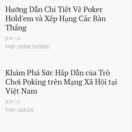
Hướng Dẫn Chi Tiết Về Poker 
Hold'em và Xếp Hạng Các Bàn 
Thắng
JUN
14
tags:
poker holdem
Khám Phá Sức Hấp Dẫn của Trò 
Chơi Poking trên Mạng Xã Hội tại 
Việt Nam
JUN
13
tags:
poking