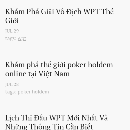
Khám Phá Giải Vô Địch WPT Thế 
Giới
JUL
29
tags:
wpt
Khám phá thế giới poker holdem 
online tại Việt Nam
JUL
28
tags:
poker holdem
Lịch Thi Đấu WPT Mới Nhất Và 
Những Thông Tin Cần Biết