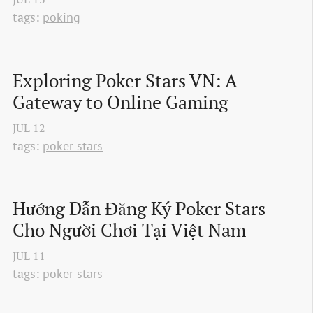
tags:
poking
Exploring Poker Stars VN: A 
Gateway to Online Gaming
JUL
12
tags:
poker stars
Hướng Dẫn Đăng Ký Poker Stars 
Cho Người Chơi Tại Việt Nam
JUL
11
tags:
poker stars