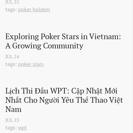
JUL
25
tags:
poker holdem
Exploring Poker Stars in Vietnam: 
A Growing Community
JUL
24
tags:
poker stars
Lịch Thi Đấu WPT: Cập Nhật Mới 
Nhất Cho Người Yêu Thể Thao Việt 
Nam
JUL
23
tags:
wpt