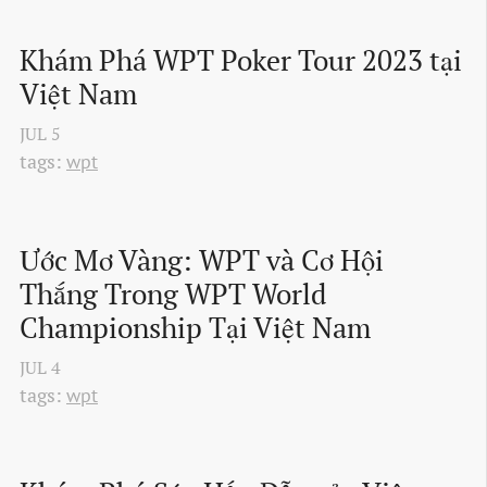
Khám Phá WPT Poker Tour 2023 tại 
Việt Nam
JUL
5
tags:
wpt
Ước Mơ Vàng: WPT và Cơ Hội 
Thắng Trong WPT World 
Championship Tại Việt Nam
JUL
4
tags:
wpt