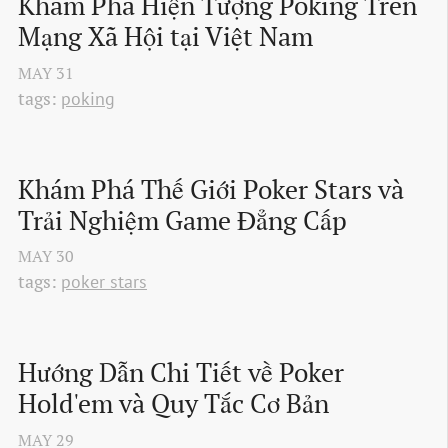
Khám Phá Hiện Tượng Poking Trên 
Mạng Xã Hội tại Việt Nam
MAY
31
tags:
poking
Khám Phá Thế Giới Poker Stars và 
Trải Nghiệm Game Đẳng Cấp
MAY
30
tags:
poker stars
Hướng Dẫn Chi Tiết về Poker 
Hold'em và Quy Tắc Cơ Bản
MAY
29