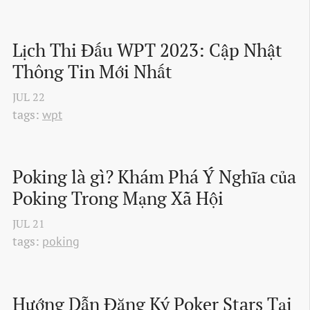
Lịch Thi Đấu WPT 2023: Cập Nhật 
Thông Tin Mới Nhất
JUL
22
tags:
wpt
Poking là gì? Khám Phá Ý Nghĩa của 
Poking Trong Mạng Xã Hội
JUL
21
tags:
poking
Hướng Dẫn Đăng Ký Poker Stars Tại 