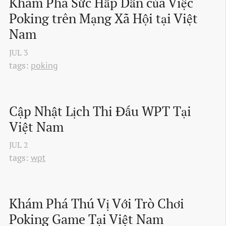
Khám Phá Sức Hấp Dẫn của Việc 
Poking trên Mạng Xã Hội tại Việt 
Nam
JUL
3
tags:
poking
Cập Nhật Lịch Thi Đấu WPT Tại 
Việt Nam
JUL
2
tags:
wpt
Khám Phá Thú Vị Với Trò Chơi 
Poking Game Tại Việt Nam