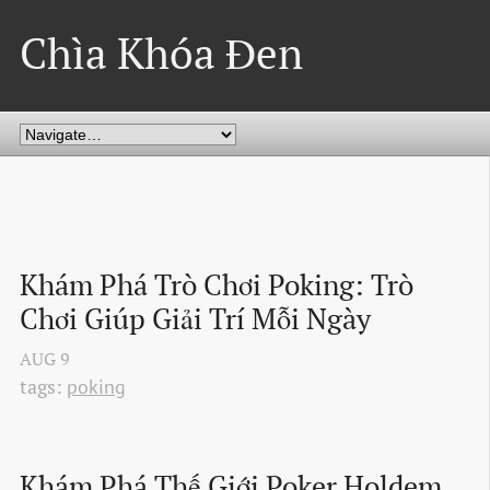
Chìa Khóa Đen
Khám Phá Trò Chơi Poking: Trò 
Chơi Giúp Giải Trí Mỗi Ngày
AUG
9
tags:
poking
Khám Phá Thế Giới Poker Holdem 