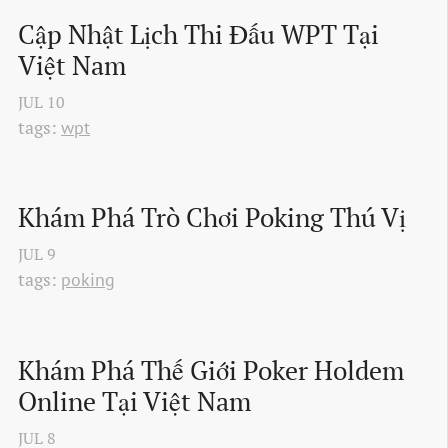
Cập Nhật Lịch Thi Đấu WPT Tại 
Việt Nam
JUL
10
tags:
wpt
Khám Phá Trò Chơi Poking Thú Vị
JUL
9
tags:
poking
Khám Phá Thế Giới Poker Holdem 
Online Tại Việt Nam
JUL
8