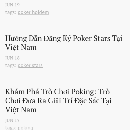
JUN
19
tags:
poker holdem
Hướng Dẫn Đăng Ký Poker Stars Tại 
Việt Nam
JUN
18
tags:
poker stars
Khám Phá Trò Chơi Poking: Trò 
Chơi Đưa Ra Giải Trí Đặc Sắc Tại 
Việt Nam
JUN
17
tags:
poking