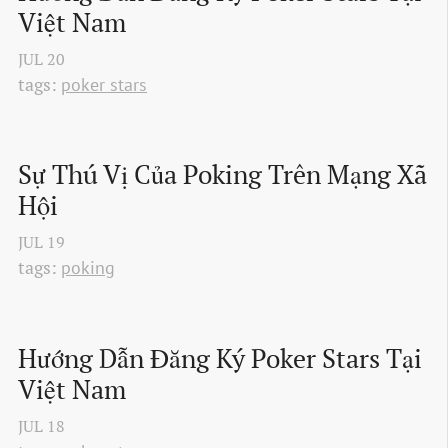
Việt Nam
JUL
20
tags:
poker stars
Sự Thú Vị Của Poking Trên Mạng Xã 
Hội
JUL
19
tags:
poking
Hướng Dẫn Đăng Ký Poker Stars Tại 
Việt Nam
JUL
18