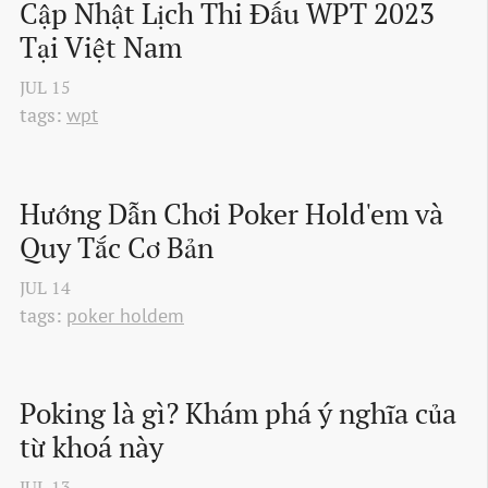
Cập Nhật Lịch Thi Đấu WPT 2023 
Tại Việt Nam
JUL
15
tags:
wpt
Hướng Dẫn Chơi Poker Hold'em và 
Quy Tắc Cơ Bản
JUL
14
tags:
poker holdem
Poking là gì? Khám phá ý nghĩa của 
từ khoá này
JUL
13