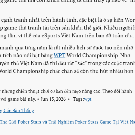
 cạnh tranh nhất trên hành tinh, đặc biệt là ở sự kiện Wor
 game thủ tranh tài trên sân khấu thế giới. Nhiều người 
g tầm vị thế của eSports Việt Nam trên bản đồ toàn cầu.
 mạnh qua từng năm là rất nhiều lịch sử được tạo nên nhờ
h tích nào nổi bật bằng
WPT
World Championship. Nhờ
yển thủ Việt Nam đã thi đấu rất “sắc” trong các cuộc tran
orld Championship chắc chắn sẽ còn thu hút nhiều hơn
ừ những chiến thuật chơi cơ bản đến mẹo nâng cao. Theo dõi hành
 với game bài này.
Jun 15, 2026
Tags:
wpt
ng Các Bàn Thắng
hế Giới Poker Stars và Trải Nghiệm Poker Stars Game Tại Việt 