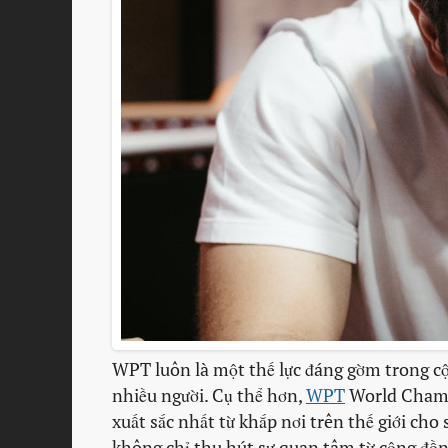
WPT luôn là một thế lực đáng gờm trong cộ
nhiều người. Cụ thể hơn,
WPT
World Champi
xuất sắc nhất từ khắp nơi trên thế giới cho
không chỉ thu hút sự quan tâm từ cộng đồ