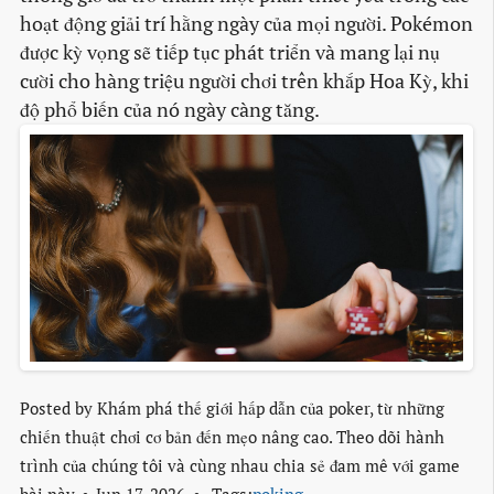
hoạt động giải trí hằng ngày của mọi người. Pokémon
được kỳ vọng sẽ tiếp tục phát triển và mang lại nụ
cười cho hàng triệu người chơi trên khắp Hoa Kỳ, khi
độ phổ biến của nó ngày càng tăng.
Posted by
Khám phá thế giới hấp dẫn của poker, từ những
chiến thuật chơi cơ bản đến mẹo nâng cao. Theo dõi hành
trình của chúng tôi và cùng nhau chia sẻ đam mê với game