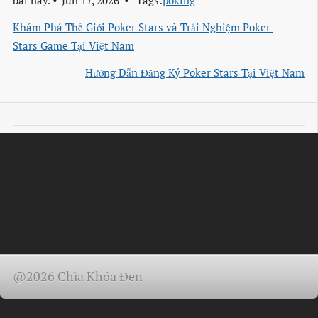
bài này.
Jun 17, 2026
Tags:
poking
Khám Phá Thế Giới Poker Stars và Trải Nghiệm Poker 
Stars Game Tại Việt Nam
Hướng Dẫn Đăng Ký Poker Stars Tại Việt Nam
@2026 Chìa Khóa Đen