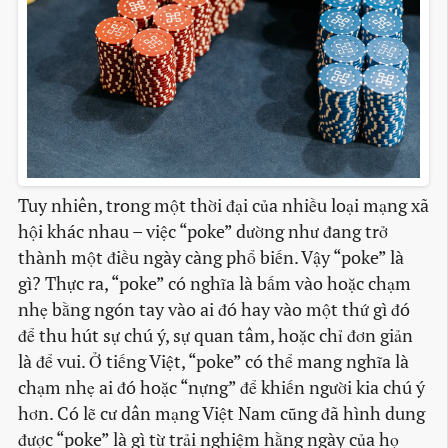
Tuy nhiên, trong một thời đại của nhiều loại mạng xã
hội khác nhau – việc “poke” dường như đang trở
thành một điều ngày càng phổ biến. Vậy “poke” là
gì? Thực ra, “poke” có nghĩa là bấm vào hoặc chạm
nhẹ bằng ngón tay vào ai đó hay vào một thứ gì đó
để thu hút sự chú ý, sự quan tâm, hoặc chỉ đơn giản
là để vui. Ở tiếng Việt, “poke” có thể mang nghĩa là
chạm nhẹ ai đó hoặc “nựng” để khiến người kia chú ý
hơn. Có lẽ cư dân mạng Việt Nam cũng đã hình dung
được “poke” là gì từ trải nghiệm hằng ngày của họ